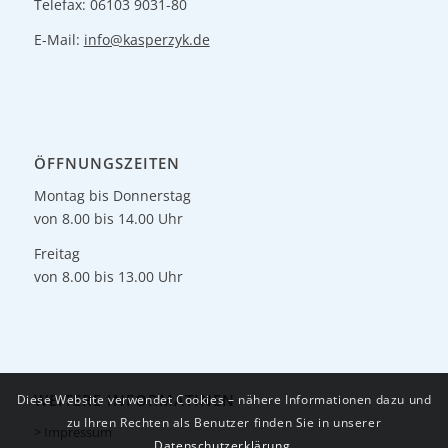
Telefax: 06103 9031-80
E-Mail:
info@kasperzyk.de
ÖFFNUNGSZEITEN
Montag bis Donnerstag
von 8.00 bis 14.00 Uhr
Freitag
von 8.00 bis 13.00 Uhr
WEITERE INFORMATINEN
Diese Website verwendet Cookies – nähere Informationen dazu und
zu Ihren Rechten als Benutzer finden Sie in unserer
> Impressum
Datenschutzerklärung
.