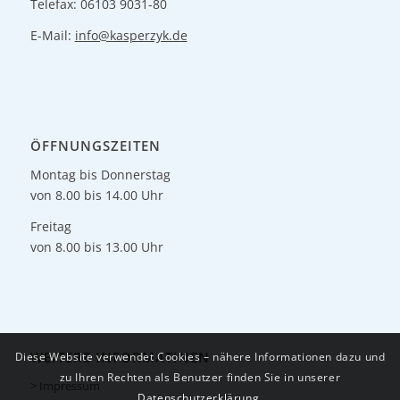
Telefax: 06103 9031-80
E-Mail:
info@kasperzyk.de
ÖFFNUNGSZEITEN
Montag bis Donnerstag
von 8.00 bis 14.00 Uhr
Freitag
von 8.00 bis 13.00 Uhr
WEITERE INFORMATINEN
Diese Website verwendet Cookies – nähere Informationen dazu und
zu Ihren Rechten als Benutzer finden Sie in unserer
> Impressum
Datenschutzerklärung
.